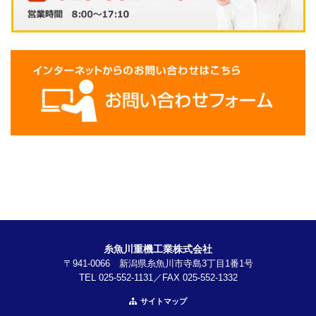
糸魚川重機工業株式会社
〒941-0066 新潟県糸魚川市寺島3丁目1番1号
TEL 025-552-1131／FAX 025-552-1332
サイトマップ